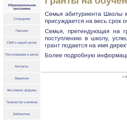
Гранты на обуче
Образовательная
программа
Семья абитуриента Школы м
Сотрудники
присуждается на весь срок о
Семья, претендующая на гр
Пансион
поступлению в школу, успе
СМИ о нашей школе
грант подается на имя дире
Более подробную информаци
Поступающим в школу
Контакты
© W
Вакансии
Фестивали, форумы
Творчество учеников
Библиотека