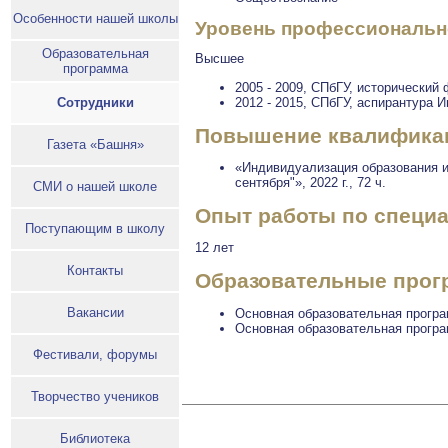
Особенности нашей школы
Уровень профессиональн
Образовательная
Высшее
программа
2005 - 2009, СПбГУ, исторический 
2012 - 2015, СПбГУ, аспирантура
Сотрудники
Повышение квалификаци
Газета «Башня»
«Индивидуализация образования и
сентября"», 2022 г., 72 ч.
СМИ о нашей школе
Опыт работы по специ
Поступающим в школу
12 лет
Контакты
Образовательные прогр
Вакансии
Основная образовательная програ
Основная образовательная програ
Фестивали, форумы
Творчество учеников
Библиотека