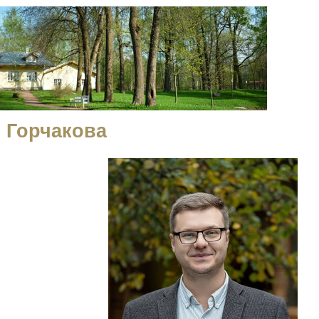
 Горчакова