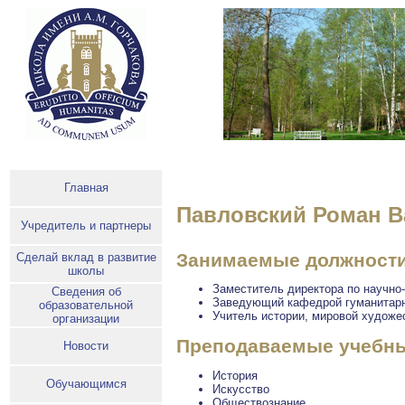
Главная
Павловский Роман В
Учредитель и партнеры
Занимаемые должност
Сделай вклад в развитие
школы
Заместитель директора по научно
Сведения об
Заведующий кафедрой гуманитар
образовательной
Учитель истории, мировой художе
организации
Преподаваемые учебны
Новости
История
Обучающимся
Искусство
Обществознание