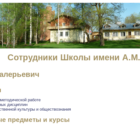
Сотрудники Школы имени А.М.
алерьевич
и
-методической работе
ных дисциплин
ственной культуры и обществознания
е предметы и курсы