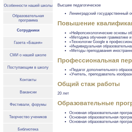
Высшее педагогическое
Особенности нашей школы
Ленинградский государственный об
Образовательная
программа
Повышение квалификаци
Сотрудники
«Нейропсихологические основы об
«Методика обучения грамматике и
«Технологии Google в профессио
Газета «Башня»
«Индивидуальная образовательна
«Методы преподавания иностранн
СМИ о нашей школе
Профессиональная пер
Поступающим в школу
«Педагог дополнительного образо
«Учитель, преподаватель изобраз
Контакты
Общий стаж работы
Вакансии
20 лет
Образовательные прогр
Фестивали, форумы
Основная образовательная програ
Творчество учеников
Основная образовательная програ
Основная образовательная програ
Библиотека