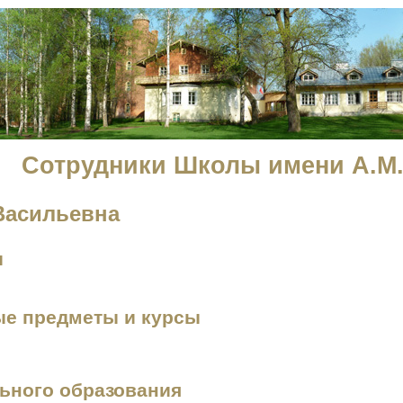
Сотрудники Школы имени А.М.
Васильевна
и
е предметы и курсы
ьного образования