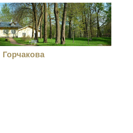
 Горчакова