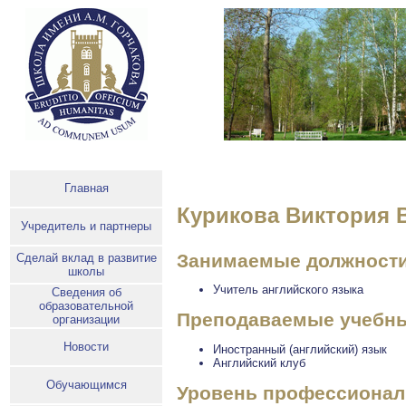
Главная
Курикова Виктория 
Учредитель и партнеры
Занимаемые должност
Сделай вклад в развитие
школы
Учитель английского языка
Сведения об
образовательной
Преподаваемые учебны
организации
Новости
Иностранный (английский) язык
Английский клуб
Обучающимся
Уровень профессионал