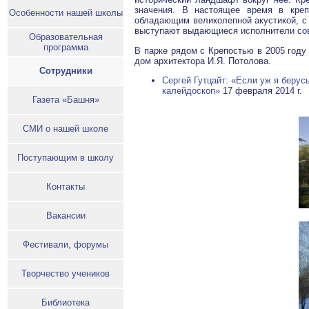
значения. В настоящее время в кре
Особенности нашей школы
обладающим великолепной акустикой, с 
выступают выдающиеся исполнители со
Образовательная
программа
В парке рядом с Крепостью в 2005 году
дом архитектора И.Я. Потолова.
Сотрудники
Сергей Гутцайт: «Если уж я берус
калейдоскоп»
17 февраля 2014 г.
Газета «Башня»
СМИ о нашей школе
Поступающим в школу
Контакты
Вакансии
Фестивали, форумы
Творчество учеников
Библиотека