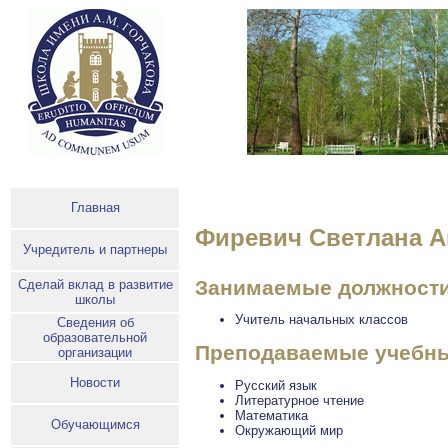
Главная
Фиревич Светлана А
Учредитель и партнеры
Занимаемые должност
Сделай вклад в развитие
школы
Учитель начальных классов
Сведения об
образовательной
Преподаваемые учебны
организации
Новости
Русский язык
Литературное чтение
Математика
Обучающимся
Окружающий мир