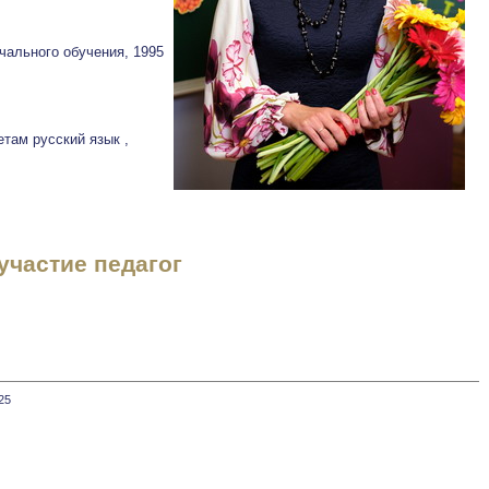
чального обучения, 1995
там русский язык ,
участие педагог
25