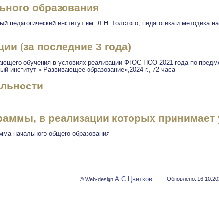
ьного образования
й педагогический институт им. Л.Н. Толстого, педагогика и методика на
и (за последние 3 года)
ающего обучения в условиях реализации ФГОС НОО 2021 года по предме
тый институт « Развивающее образование»,2024 г., 72 часа
альности
аммы, в реализации которых принимает 
мма начального общего образования
А.С.Цветков
Обновлено: 16.10.20
© Web-design