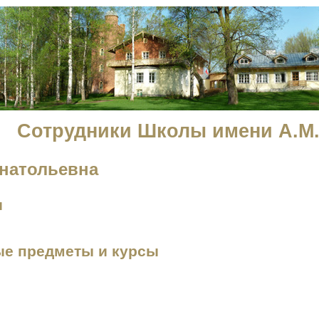
Сотрудники Школы имени А.М.
натольевна
и
е предметы и курсы