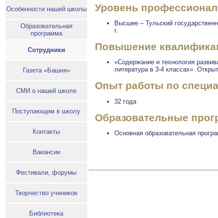
Уровень профессионал
Особенности нашей школы
Высшее – Тульский государственны
Образовательная
г.
программа
Повышение квалификаци
Сотрудники
«Содержание и технология развив
литература в 3-4 классах» .Откры
Газета «Башня»
Опыт работы по специ
СМИ о нашей школе
32 года
Поступающим в школу
Образовательные прогр
Контакты
Основная образовательная програ
Вакансии
Фестивали, форумы
Творчество учеников
Библиотека