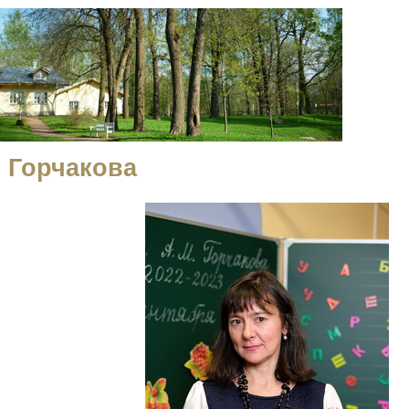
 Горчакова