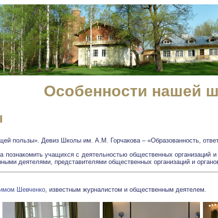
Особенности нашей 
ы
ей пользы». Девиз Школы им. А.М. Горчакова – «Образованность, ответ
 познакомить учащихся с деятельностью общественных организаций и 
ными деятелями, представителями общественных организаций и органов
имом Шевченко
, известным журналистом и общественным деятелем.