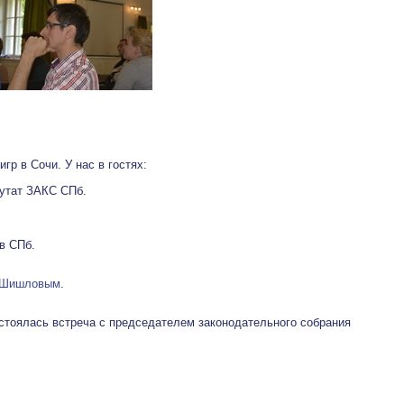
р в Сочи. У нас в гостях:
путат ЗАКС СПб.
в СПб.
. Шишловым
.
стоялась встреча с председателем законодательного собрания