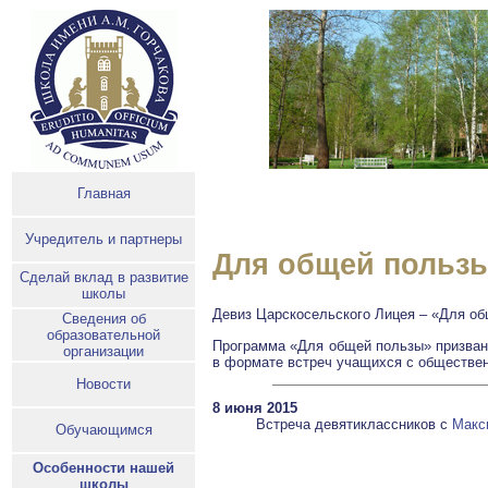
Главная
Учредитель и партнеры
Для общей польз
Сделай вклад в развитие
школы
Девиз Царскосельского Лицея – «Для общ
Сведения об
образовательной
Программа «Для общей пользы» призвана
организации
в формате встреч учащихся с обществен
Новости
8 июня 2015
Встреча девятиклассников с
Макс
Обучающимся
Особенности нашей
школы