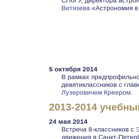
СПбГУ, директора астро
Витязева
«Астрономия в
5 октября 2014
В рамках предпрофильно
девятиклассников с гла
Лузеровичем Креером
.
2013-2014 учебны
24 мая 2014
Встреча 8-классников с
движения в Санкт-Петер