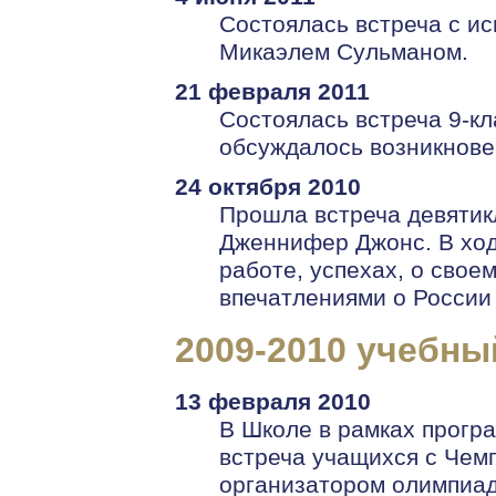
Состоялась встреча с и
Микаэлем Сульманом.
21 февраля 2011
Cостоялась встреча 9-кл
обсуждалось возникновен
24 октября 2010
Прошла встреча девятик
Дженнифер Джонс. В ход
работе, успехах, о свое
впечатлениями о России 
2009-2010 учебны
13 февраля 2010
В Школе в рамках прогр
встреча учащихся с Чем
организатором олимпиад