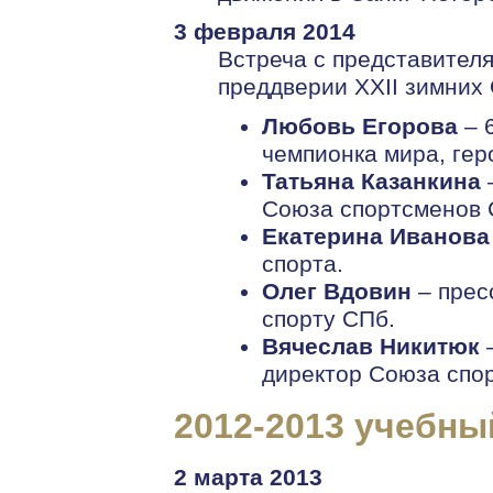
3 февраля 2014
Встреча с представител
преддверии XXII зимних 
Любовь Егорова
– 
чемпионка мира, гер
Татьяна Казанкина
–
Союза спортсменов 
Екатерина Иванова
спорта.
Олег Вдовин
– прес
спорту СПб.
Вячеслав Никитюк
–
директор Союза спо
2012-2013 учебны
2 марта 2013