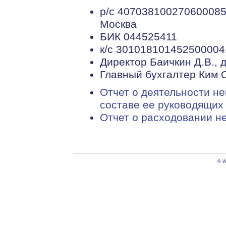
р/с 407038100270600085
Москва
БИК 044525411
к/с 301018101452500004
Директор Баичкин Д.В., 
Главный бухгалтер Ким О
Отчет о деятельности н
составе ее руководящих 
Отчет о расходовании н
© W