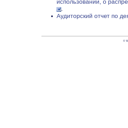
использовании, о распре
.
Аудиторский отчет по де
© W