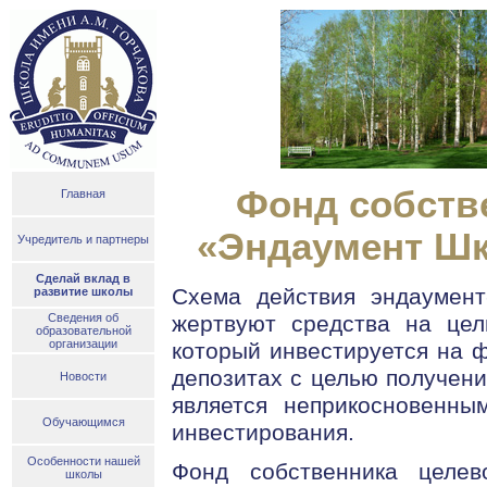
Фонд собств
Главная
«Эндаумент Шк
Учредитель и партнеры
Сделай вклад в
Схема действия эндаумент
развитие школы
Сведения об
жертвуют средства на цел
образовательной
организации
который инвестируется на 
депозитах с целью получени
Новости
является неприкосновенны
Обучающимся
инвестирования.
Особенности нашей
Фонд собственника целе
школы