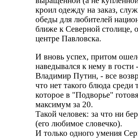
выращенной (а не купленной
кроил одежду на заказ, служ
обеды для любителей национ
ближе к Северной столице, 
центре Павловска.
И вновь успех, притом оше
наведывался к нему в гости 
Владимир Путин, - все возв
что нет такого блюда среди 
которое в "Подворье" готовя
максимум за 20.
Такой человек: за что ни бе
(его любимое словечко).
И только одного умения Сер