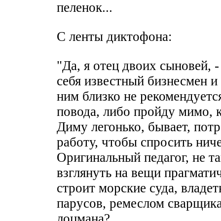
пеленок...
С ленты диктофона:
"Да, я отец двоих сыновей, 
себя известный бизнесмен и 
ним близко не рекомендуется
повода, либо пройду мимо, 
Диму легонько, бывает, потр
работу, чтобы спросить ничег
Оригинальный педагог, не та
взглянуть на вещи прагматич
строит морские суда, владет
парусов, ремеслом сварщик
лоцмана?