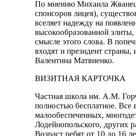
По мнению Михаила Жванецк
спонсоров лицея), существо
вселяет надежду на появлен
высокообразованной элиты,
смысле этого слова. В попе
входят и президент страны,
Валентина Матвиенко.
ВИЗИТНАЯ КАРТОЧКА
Частная школа им. А.М. Гор
полностью бесплатное. Все 
малообеспеченных, многоде
Лодейнопольского, других р
Возраст ребят от 10 до 16 л