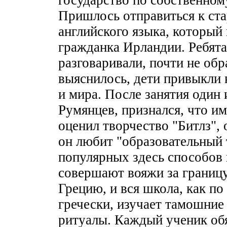
государство по собственном
Пришлось отправиться к ст
английского языка, который 
гражданка Ирландии. Ребята
разговаривали, почти не обр
выяснилось, дети привыкли 
и мира. После занятия один 
Румянцев, признался, что и
оценил творчество "Битлз",
он любит "образовательный 
популярных здесь способов и
совершают вояжи за границу
Грецию, и вся школа, как по
гречески, изучает тамошние
ритуалы. Каждый ученик обя