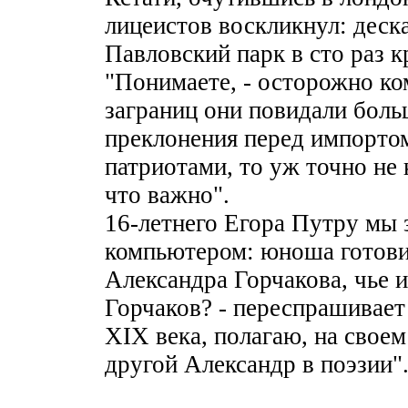
лицеистов воскликнул: деск
Павловский парк в сто раз к
"Понимаете, - осторожно ко
заграниц они повидали боль
преклонения перед импортом.
патриотами, то уж точно не 
что важно".
16-летнего Егора Путру мы 
компьютером: юноша готови
Александра Горчакова, чье 
Горчаков? - переспрашивает
XIX века, полагаю, на свое
другой Александр в поэзии"