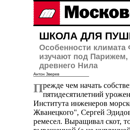
ШКОЛА ДЛЯ ПУШ
Особенности климата 
изучают под Парижем, 
древнего Нила
Антон Зверев
Прежде чем начать собственный педагогический проект,
пятидесятилетний урожен
Института инженеров морско
Жванецкого", Сергей Эдидо
ремесел. Выращивал скот, т