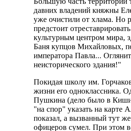
Большую часть территории т
давних владений княжны Еле
уже очистили от хлама. Но р
предстоит отреставрироват
культурным центром мира, з
Баня купцов Михайловых, п
императора Павла... Оглянит
неисторического здания!"
Покидая школу им. Горчаков
жизни его одноклассника. 
Пушкина (дело было в Киши
"на спор" указать на карте 
показал, а вызванный тут же
офицеров сумел. При этом в