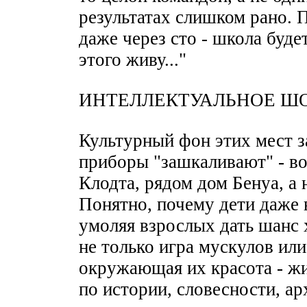
результатах слишком рано. 
даже через сто - школа буде
этого живу..."
ИНТЕЛЛЕКТУАЛЬНОЕ Ш
Культурный фон этих мест з
приборы "зашкаливают" - во
Клодта, рядом дом Бенуа, а 
Понятно, почему дети даже 
умоляя взрослых дать шанс х
не только игра мускулов или
окружающая их красота - ж
по истории, словесности, ар