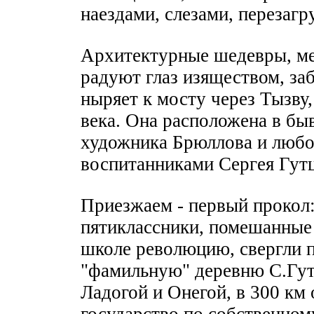
наездами, слезами, перезагр
Архитектурные шедевры, ме
радуют глаз изяществом, за
ныряет к мосту через Тызву,
века. Она расположена в б
художника Брюллова и любо
воспитанниками Сергея Гутц
Приезжаем - первый прокол
пятиклассники, помешанные 
школе революцию, свергли 
"фамильную" деревню С.Гу
Ладогой и Онегой, в 300 км 