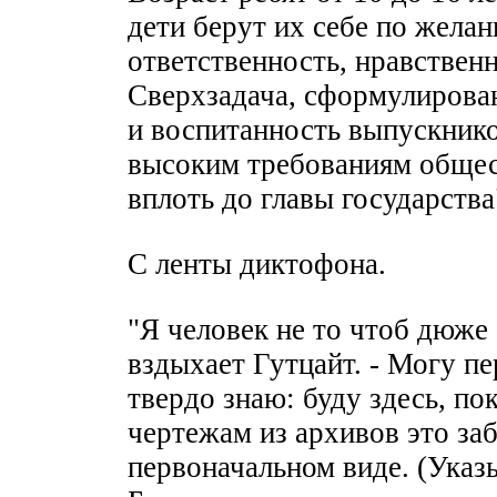
дети берут их себе по жела
ответственность, нравствен
Сверхзадача, сформулирова
и воспитанность выпускник
высоким требованиям общес
вплоть до главы государства
С ленты диктофона.
"Я человек не то чтоб дюже
вздыхает Гутцайт. - Могу пе
твердо знаю: буду здесь, п
чертежам из архивов это за
первоначальном виде. (Указы