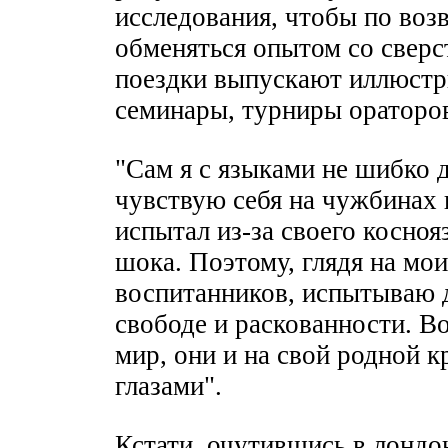
исследования, чтобы по воз
обменяться опытом со сверс
поездки выпускают иллюстр
семинары, турниры ораторо
"Сам я с языками не шибко др
чувствую себя на чужбинах 
испытал из-за своего косноя
шока. Поэтому, глядя на м
воспитанников, испытываю 
свободе и раскованности. Во
мир, они и на свой родной 
глазами".
Кстати, очутившись в лондон