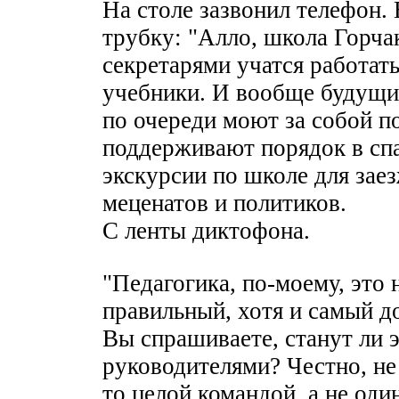
На столе зазвонил телефон.
трубку: "Алло, школа Горчак
секретарями учатся работать
учебники. И вообще будущи
по очереди моют за собой п
поддерживают порядок в спа
экскурсии по школе для заез
меценатов и политиков.
С ленты диктофона.
"Педагогика, по-моему, это 
правильный, хотя и самый д
Вы спрашиваете, станут ли 
руководителями? Честно, не 
то целой командой, а не од