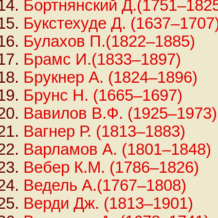
Бортнянский Д.(1751–182
Букстехуде Д. (1637–1707
Булахов П.(1822–1885)
Брамс И.(1833–1897)
Брукнер А. (1824–1896)
Брунс Н. (1665–1697)
Вавилов В.Ф. (1925–1973)
Вагнер Р. (1813–1883)
Варламов А. (1801–1848)
Вебер К.М. (1786–1826)
Ведель А.(1767–1808)
Верди Дж. (1813–1901)