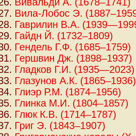
Вивальди А. (1678–1741)
Вила-Лобос Э. (1887–195
Гаврилин В.А. (1939—199
Гайдн Й. (1732–1809)
Гендель Г.Ф. (1685–1759)
Гершвин Дж. (1898–1937)
Гладков Г.И. (1935—2023)
Глазунов А.К. (1865–1936)
Глиэр Р.М. (1874–1956)
Глинка М.И. (1804–1857)
Глюк К.В. (1714–1787)
Григ Э. (1843–1907)