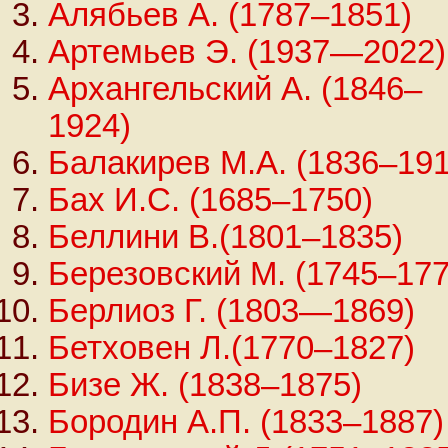
Алябьев А. (1787–1851)
Артемьев Э. (1937—2022)
Архангельский А. (1846–
1924)
Балакирев М.А. (1836–1
Бах И.С. (1685–1750)
Беллини В.(1801–1835)
Березовский М. (1745–177
Берлиоз Г. (1803—1869)
Бетховен Л.(1770–1827)
Бизе Ж. (1838–1875)
Бородин А.П. (1833–1887)